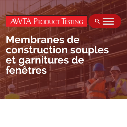
Aller au contenu
Membranes de
construction souples
et garnitures de
fenêtres