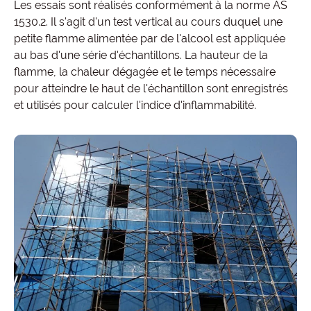
Les essais sont réalisés conformément à la norme AS
1530.2. Il s'agit d'un test vertical au cours duquel une
petite flamme alimentée par de l'alcool est appliquée
au bas d'une série d'échantillons. La hauteur de la
flamme, la chaleur dégagée et le temps nécessaire
pour atteindre le haut de l'échantillon sont enregistrés
et utilisés pour calculer l'indice d'inflammabilité.