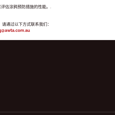
测，以评估涂鸦预防措施的性能。.
，请通过以下方式联系我们：
ng@awta.com.au