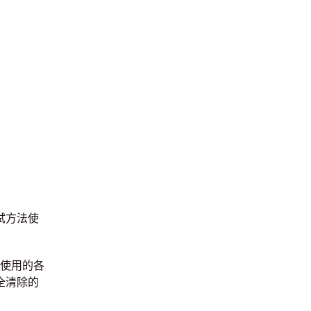
试方法使
可使用的各
全清除的