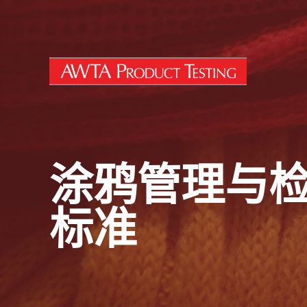
跳至内容
涂鸦管理与检测
标准