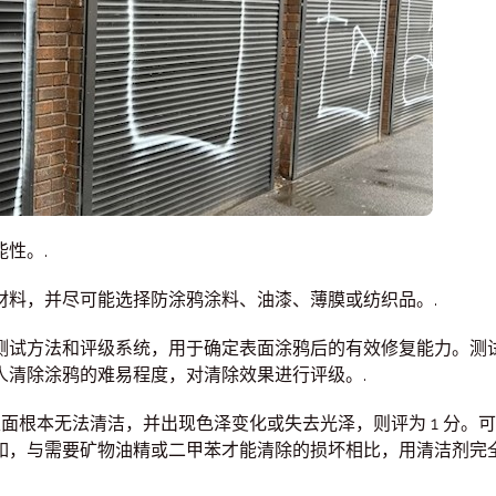
性。.
材料，并尽可能选择防涂鸦涂料、油漆、薄膜或纺织品。.
测试方法和评级系统，用于确定表面涂鸦后的有效修复能力。测
人清除涂鸦的难易程度，对清除效果进行评级。.
表面根本无法清洁，并出现色泽变化或失去光泽，则评为 1 分。
如，与需要矿物油精或二甲苯才能清除的损坏相比，用清洁剂完