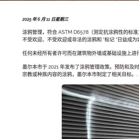
2025 年 6 月 11 日星期三
涂鸦管理，符合 ASTM D6578（测定抗涂鸦性的标准
不受欢迎、不受欢迎或非法的涂鸦和 “标记 ”日益成
任何未经所有者许可而在建筑物外墙或基础设施上进
墨尔本市于 2021 年发布了涂鸦管理政策。预防
宗教或种族内容的涂鸦，墨尔本市制定了相关目标。.