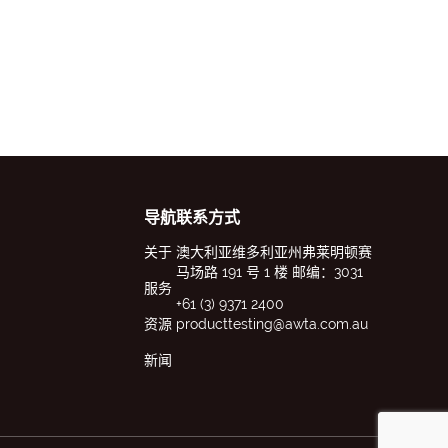
导航
联系方式
关于
澳大利亚维多利亚州弗莱明顿赛
马场路 191 号 1 楼 邮编：3031
服务
+61 (3) 9371 2400
资源
producttesting@awta.com.au
新闻