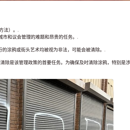
方法）。.
为城市和议会管理的难题和昂贵的任务。.
行的涂鸦或街头艺术均被视为非法，可能会被清除。.
和及时清除是该管理政策的首要任务。为确保及时清除涂鸦，特别是