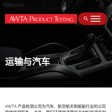
跳至内容
运输与汽车
AWTA 产品检测公司为汽车、航空航天和船舶行业的公司