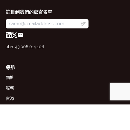
註冊到我們的郵寄名單
abn: 43 006 014 106
導航
關於
服務
資源
新聞
聯絡人
1st Floor, 191 Racecourse Rd,