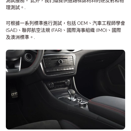
測試服務。 此外，我們還提供道路標誌材料的逆反射和物
理測試。.
可根據一系列標準進行測試，包括 OEM、汽車工程師學會
(SAE)、聯邦航空法規 (FAR)、國際海事組織 (IMO)、國際
及澳洲標準。.